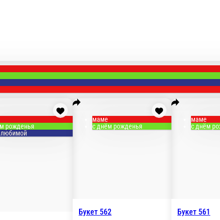
 тюльпанами
Букеты от 500 рублей
Букеты от 1000 рублей
Букеты 
в виде сердца
Цветы в коробках
Цветы в корзине
Топперы
Воздушн