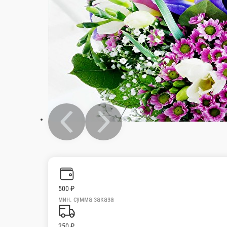
500 ₽
мин. сумма заказа
250 ₽
стоим. доставки