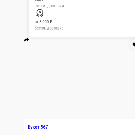
стоим. доставки
от
3 000 ₽
беспл. доставка