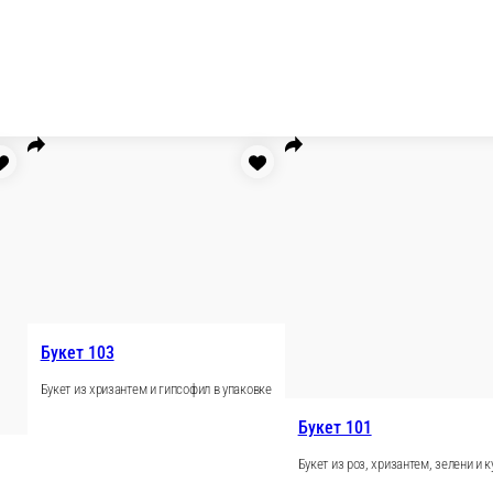
Букет 103
Букет из хризантем и гипсофил