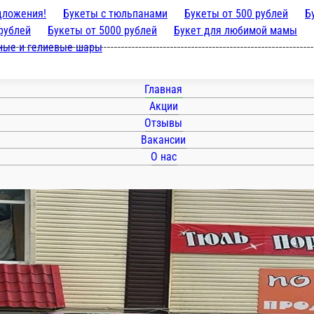
ые предложения!
Букеты с тюльпанами
Букет
рублей
Букеты от 3000 рублей
Букет
 мамы
Букеты в виде сердца
Цветы в короб
вые шары
Главная
Акции
Отзывы
Вакансии
О нас