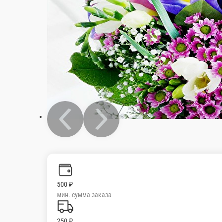
500 ₽
мин. сумма заказа
250 ₽