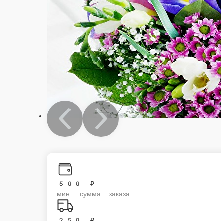
500 ₽
мин. сумма заказа
250 ₽
стоим. доставки